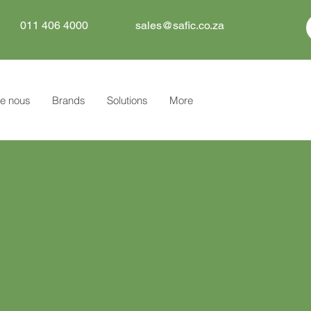
011 406 4000
sales@safic.co.za
e nous
Brands
Solutions
More