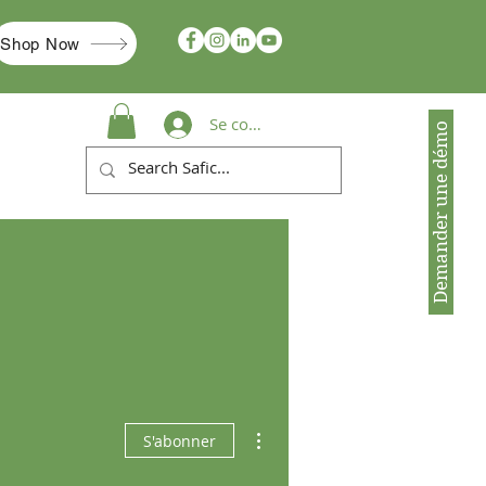
Shop Now
Se connecter
Demander une démo
Plus d'actions
S'abonner