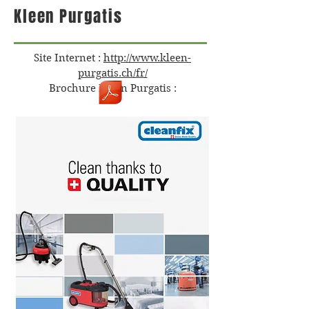
Kleen Purgatis
Site Internet :
http://www.kleen-
purgatis.ch/fr/
Brochure Kleen Purgatis :