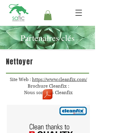
Partenaires clés
Nettoyer
Site Web :
https://www.cleanfix.com/
Brochure Cleanfix :
Nous sommes Cleanfix