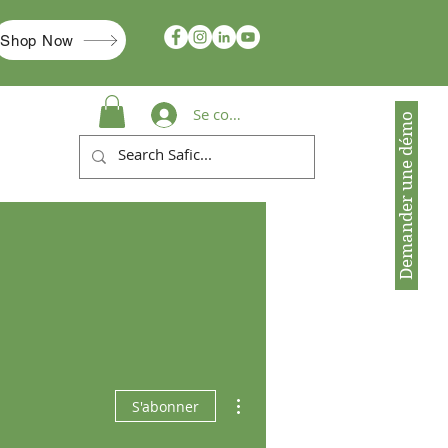
Shop Now
Se connecter
Demander une démo
Plus d'actions
S'abonner