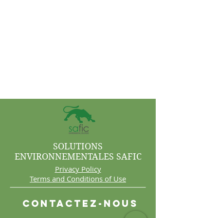
SOLUTIONS
ENVIRONNEMENTALES SAFIC
Privacy Policy
Terms and Conditions of Use
Contactez-nous