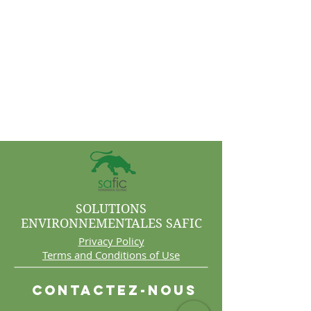
SOLUTIONS
ENVIRONNEMENTALES SAFIC
Privacy Policy
Terms and Conditions of Use
Contactez-nous