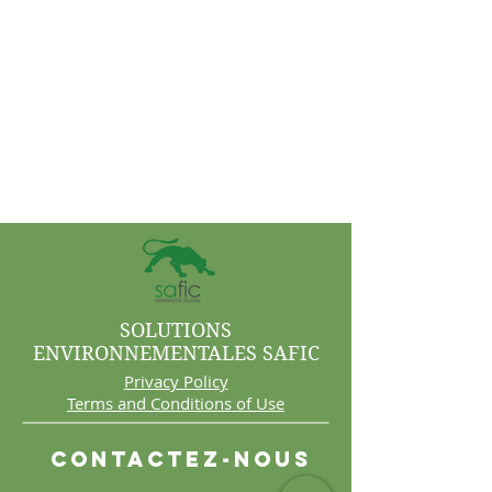
SOLUTIONS
ENVIRONNEMENTALES SAFIC
Privacy Policy
Terms and Conditions of Use
Contactez-nous