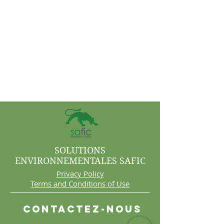
SOLUTIONS
ENVIRONNEMENTALES SAFIC
Privacy Policy
Terms and Conditions of Use
Contactez-nous