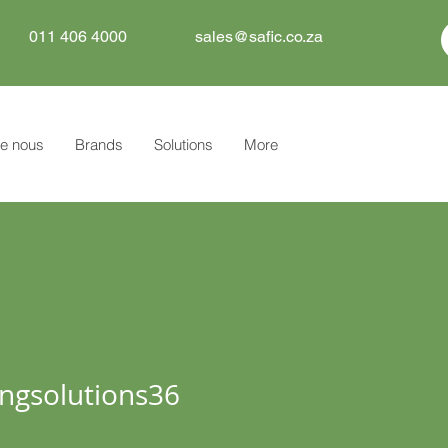
011 406 4000
sales@safic.co.za
e nous
Brands
Solutions
More
olutions36
ingsolutions36