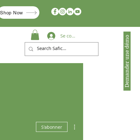
Shop Now
Se connecter
Demander une démo
Plus d'actions
S'abonner