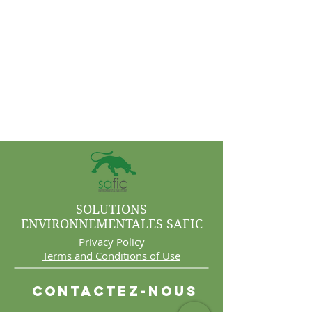
SOLUTIONS
ENVIRONNEMENTALES SAFIC
Privacy Policy
Terms and Conditions of Use
Contactez-nous