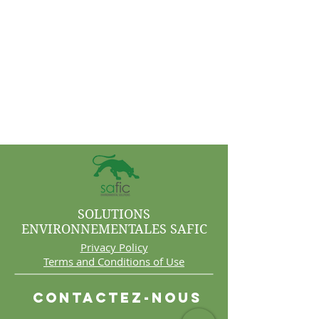
SOLUTIONS
ENVIRONNEMENTALES SAFIC
Privacy Policy
Terms and Conditions of Use
Contactez-nous