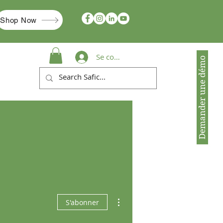
Shop Now
Se connecter
Demander une démo
Plus d'actions
S'abonner